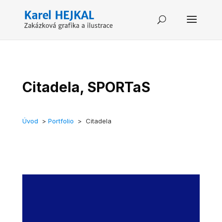
Citadela, SPORTaS
Úvod
>
Portfolio
> Citadela