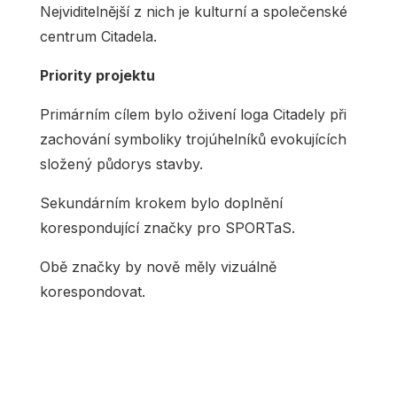
Nejviditelnější z nich je kulturní a společenské
centrum Citadela.
Priority projektu
Primárním cílem bylo oživení loga Citadely při
zachování symboliky trojúhelníků evokujících
složený půdorys stavby.
Sekundárním krokem bylo doplnění
korespondující značky pro SPORTaS.
Obě značky by nově měly vizuálně
korespondovat.