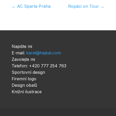
←
AC Sparta Praha
Ropáci on Tour
→
Napište mi
E-mail:
karel@hejkal.com
Zavolejte mi
Telefon: +420 777 254 763
Sportovní design
Firemní logo
Design obalů
Knižní ilustrace