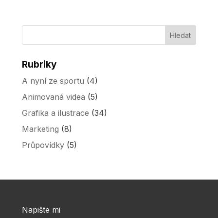
Rubriky
A nyní ze sportu
(4)
Animovaná videa
(5)
Grafika a ilustrace
(34)
Marketing
(8)
Průpovídky
(5)
Napište mi