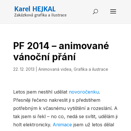
PF 2014 – animované
vánoční přání
22. 12. 2013
|
Animovaná videa
,
Grafika a ilustrace
Letos jsem nestihl udělat
novoročenku
.
Přesněji řečeno nakreslit ji s předstihem
potřebným k včasnému vytištění a rozeslání. A
tak jsem si řekl – no co, nedá se svítit, udělám ji
holt elektronicky.
Animace
jsem už letos dělal