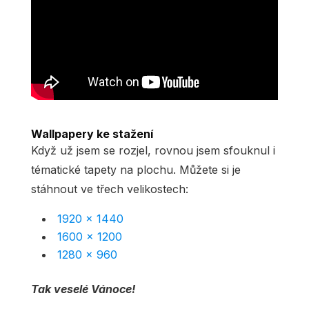
Wallpapery ke stažení
Když už jsem se rozjel, rovnou jsem sfouknul i
tématické tapety na plochu. Můžete si je
stáhnout ve třech velikostech:
1920 x 1440
1600 x 1200
1280 x 960
Tak veselé Vánoce!