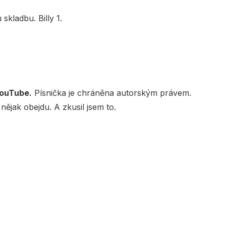
skladbu. Billy 1.
YouTube.
Písnička je chráněna autorským právem.
 nějak obejdu. A zkusil jsem to.