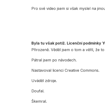
Pro své video jsem si však myslel na jinou 
Byla tu však potíž. Licenční podmínky 
Přirozeně. Věděl jsem o tom a věřil, že to
Pátral jsem po návodech.
Nastavoval licenci Creative Commons.
Uváděl zdroje.
Doufal.
Škemral.