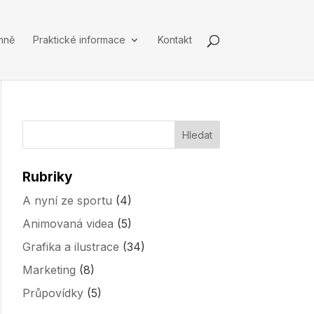
mně
Praktické informace
Kontakt
Rubriky
A nyní ze sportu
(4)
Animovaná videa
(5)
Grafika a ilustrace
(34)
Marketing
(8)
Průpovídky
(5)