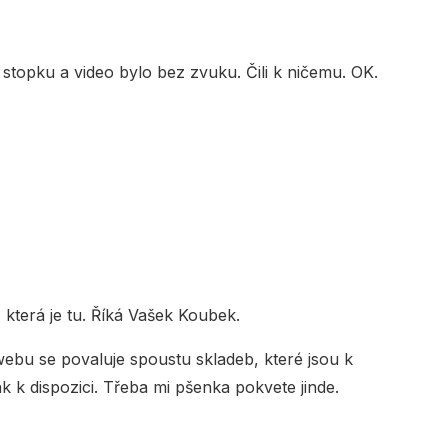
stopku a video bylo bez zvuku. Čili k ničemu. OK.
a, která je tu. Říká Vašek Koubek.
webu se povaluje spoustu skladeb, které jsou k
k k dispozici. Třeba mi pšenka pokvete jinde.