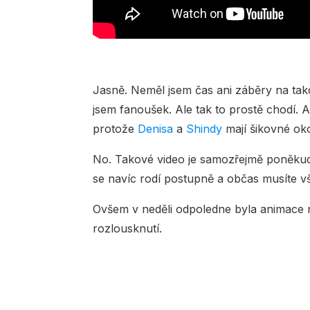
Jasně. Neměl jsem čas ani záběry na tak
jsem fanoušek. Ale tak to prostě chodí. A
protože
Denisa
a
Shindy
mají šikovné oko
No. Takové video je samozřejmě poněkud 
se navíc rodí postupně a občas musíte v
Ovšem v neděli odpoledne byla animace na
rozlousknutí.