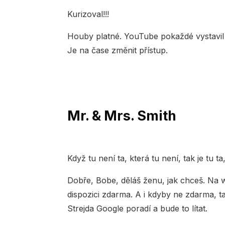
Kurizoval!!!
Houby platné. YouTube pokaždé vystavil 
Je na čase změnit přístup.
Mr. & Mrs. Smith
Když tu není ta, která tu není, tak je tu t
Dobře, Bobe, děláš ženu, jak chceš. Na 
dispozici zdarma. A i kdyby ne zdarma, ta
Strejda Google poradí a bude to lítat.